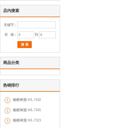
店内搜索
关键字：
价 格：
到
搜 索
商品分类
热销排行
酚醛树脂 WL-7102
1
酚醛树脂 WL-7105
2
酚醛树脂 WL-7323
3