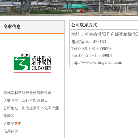
公司联系方式
商家信息
地址：河南省濮阳县户部寨精细化
邮政编码：457163
Tel:0086-393-8909096
Fax:0086-393-5389904
http://www.willingchem.com
蔚林新材料科技股份有限公司
入驻时间：2017年07月10日
公司地址：河南省濮阳市化工产业
集聚区
入驻第
9
年
信用评价：